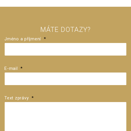
MÁTE DOTAZY?
Jméno a příjmení
*
E-mail
*
Text zprávy
*