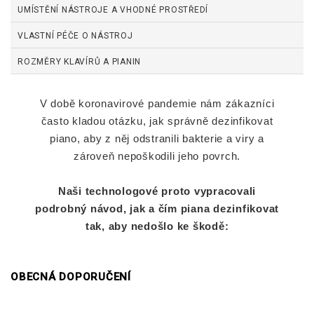
UMÍSTĚNÍ NÁSTROJE A VHODNÉ PROSTŘEDÍ
VLASTNÍ PÉČE O NÁSTROJ
ROZMĚRY KLAVÍRŮ A PIANIN
V době koronavirové pandemie nám zákazníci
často kladou otázku, jak správně dezinfikovat
piano, aby z něj odstranili bakterie a viry a
zároveň nepoškodili jeho povrch.
Naši technologové proto vypracovali
podrobný návod, jak a čím piana dezinfikovat
tak, aby nedošlo ke škodě:
OBECNÁ DOPORUČENÍ