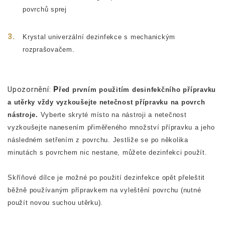
povrchů sprej
Krystal univerzální dezinfekce s mechanickým
rozprašovačem.
Upozornění:
P
řed prvním použitím desinfekčního přípravku
a utěrky vždy vyzkoušejte netečnost přípravku na povrch
nástroje.
Vyberte skryté místo na nástroji a netečnost
vyzkoušejte nanesením přiměřeného množství přípravku a jeho
následném setřením z povrchu. Jestliže se po několika
minutách s povrchem nic nestane, můžete dezinfekci použít.
Skříňové dílce je možné po použití dezinfekce opět přeleštit
běžně používaným přípravkem na vyleštění povrchu (nutné
použít novou suchou utěrku).