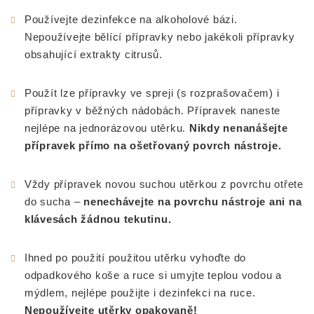
Používejte dezinfekce na alkoholové bázi.
Nepoužívejte bělící přípravky nebo jakékoli přípravky
obsahující extrakty citrusů.
Použít lze přípravky ve spreji (s rozprašovačem) i
přípravky v běžných nádobách. Přípravek naneste
nejlépe na jednorázovou utěrku.
Nikdy nenanášejte
přípravek přímo na ošetřovaný povrch nástroje.
Vždy přípravek novou suchou utěrkou z povrchu otřete
do sucha –
nenechávejte na povrchu nástroje ani na
klávesách žádnou tekutinu.
Ihned po použití použitou utěrku vyhoďte do
odpadkového koše a ruce si umyjte teplou vodou a
mýdlem, nejlépe použijte i dezinfekci na ruce.
Nepoužívejte utěrky opakovaně!