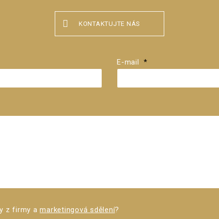
KONTAKTUJTE NÁS
E-mail
*
y z firmy a
marketingová sdělení
?