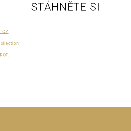
STÁHNĚTE SI
- CZ
ollection
ROF.