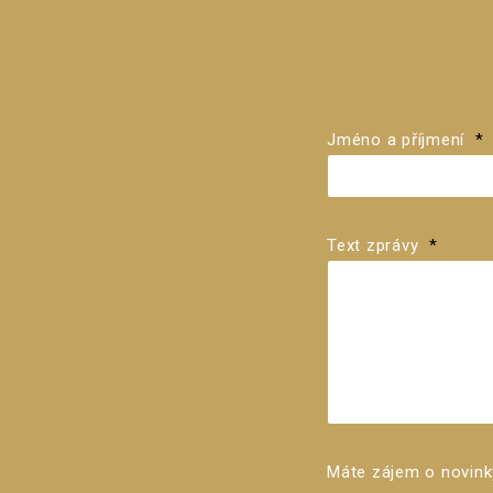
Jméno a příjmení
*
Text zprávy
*
Máte zájem o novink