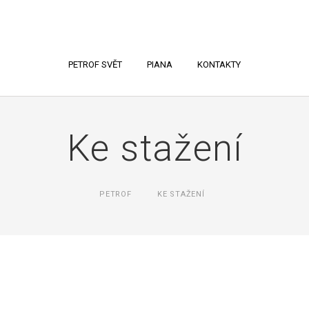
PETROF SVĚT
PIANA
KONTAKTY
Ke stažení
PETROF
KE STAŽENÍ