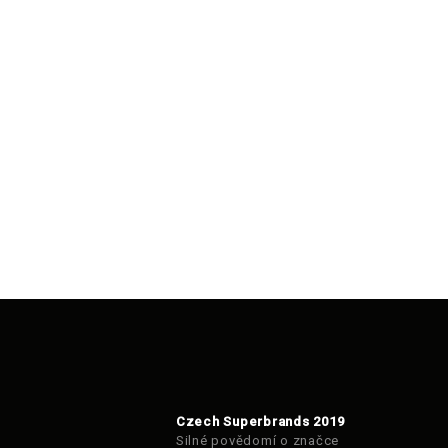
Czech Superbrands 2019
Silné povědomí o značce