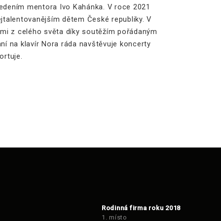
edením mentora Ivo Kahánka. V roce 2021
jtalentovanějším dětem České republiky. V
tmi z celého světa díky soutěžím pořádaným
aní na klavír Nora ráda navštěvuje koncerty
ortuje.
Rodinná firma roku 2018
1. místo