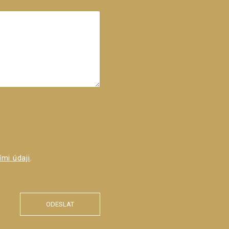
mi údaji
.
ODESLAT