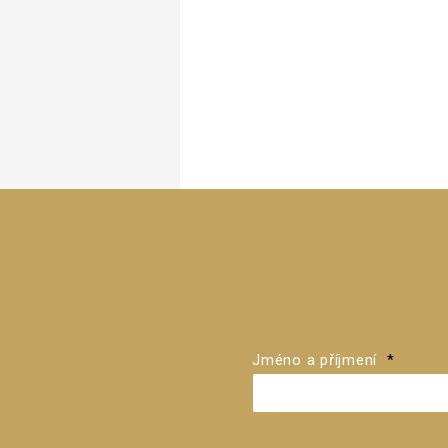
Jméno a příjmení
*