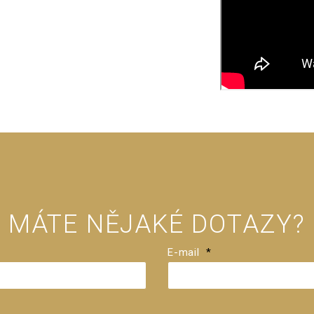
MÁTE NĚJAKÉ DOTAZY?
E-mail
*