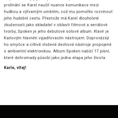
prolínání se Karel naučil nuance komunikace mezi
hudbou a výtvarným uměním, což mu pomohlo rozvinout
jeho hudební cestu. Přestože má Karel dlouholeté
zkušenosti jako skladatel v oblasti filmové a seriálové
tvorby, Spoken je jeho debutové sólové album. Klavír je
Karlovým hlavním vyjadřovacím nástrojem. Doprovázejí
ho smyčce a citlivě vložené dechové nástroje propojené
s ambientní elektronikou. Album Spoken nabízí 17 písní,
které dohromady působí jako jedna etapa jeho života.
Karle, vítej!