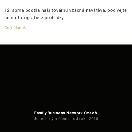
12. sprna poctila naší továrnu vzácná návštěva, podívejte
se na fotografie z prohlídky.
Celý článek
Family Business Network Czech
Jsme hrdým členem od roku 2016