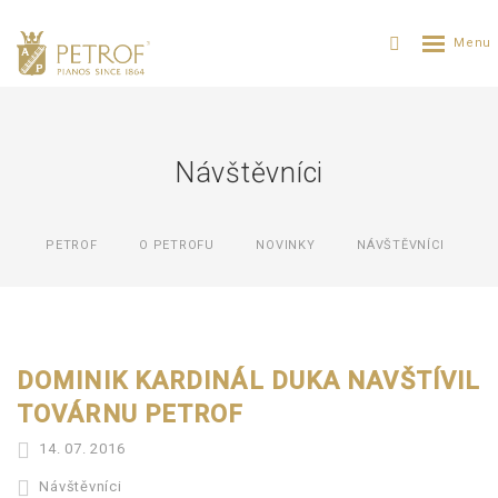
Návštěvníci
PETROF
O PETROFU
NOVINKY
NÁVŠTĚVNÍCI
DOMINIK KARDINÁL DUKA NAVŠTÍVIL
TOVÁRNU PETROF
14. 07. 2016
Návštěvníci