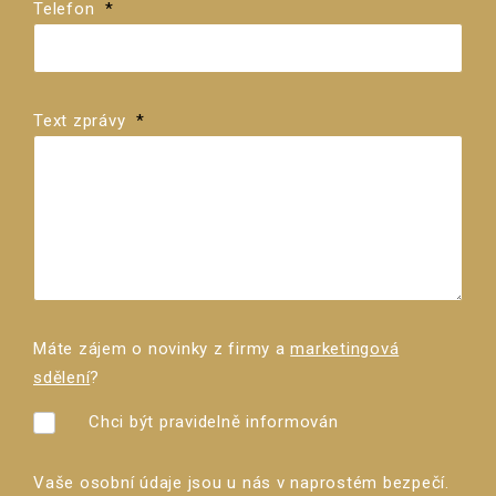
Telefon
*
Text zprávy
*
Máte zájem o novinky z firmy a
marketingová
sdělení
?
Chci být pravidelně informován
Vaše osobní údaje jsou u nás v naprostém bezpečí.