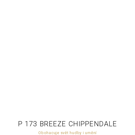
P 173 BREEZE CHIPPENDALE
Obohacuje svět hudby i umění