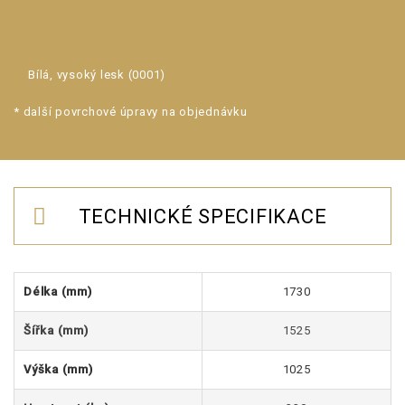
Bílá, vysoký lesk (0001)
* další povrchové úpravy na objednávku
TECHNICKÉ SPECIFIKACE
Délka (mm)
1730
Šířka (mm)
1525
Výška (mm)
1025