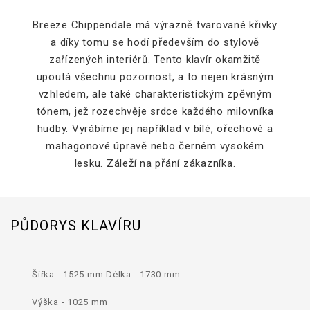
Breeze Chippendale má výrazně tvarované křivky
a díky tomu se hodí především do stylově
zařízených interiérů. Tento klavír okamžitě
upoutá všechnu pozornost, a to nejen krásným
vzhledem, ale také charakteristickým zpěvným
tónem, jež rozechvěje srdce každého milovníka
hudby. Vyrábíme jej například v bílé, ořechové a
mahagonové úpravě nebo černém vysokém
lesku. Záleží na přání zákazníka.
PŮDORYS KLAVÍRU
Šířka - 1525 mm Délka - 1730 mm
Výška - 1025 mm