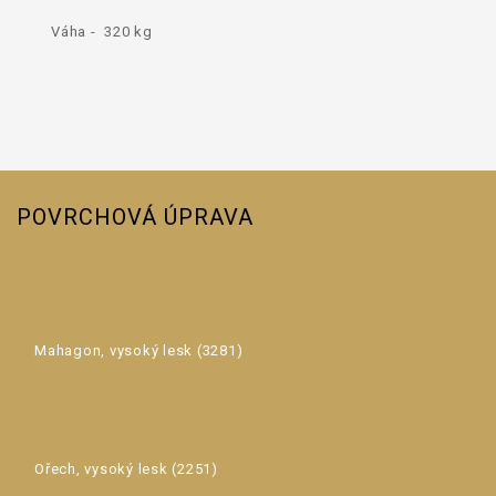
Váha - 320 kg
POVRCHOVÁ ÚPRAVA
Mahagon, vysoký lesk (3281)
Ořech, vysoký lesk (2251)