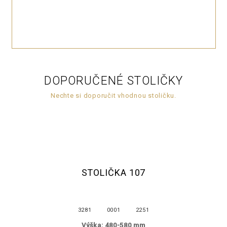
DOPORUČENÉ STOLIČKY
Nechte si doporučit vhodnou stoličku.
STOLIČKA 107
3281
0001
2251
Výška: 480-580 mm