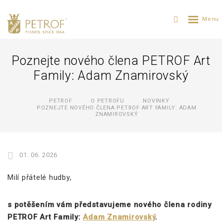
Poznejte nového člena PETROF Art
Family: Adam Znamirovský
PETROF
O PETROFU
NOVINKY
POZNEJTE NOVÉHO ČLENA PETROF ART FAMILY: ADAM
ZNAMIROVSKÝ
01. 06. 2026
Milí přátelé hudby,
s potěšením vám představujeme nového člena rodiny
PETROF Art Family:
Adam Znamirovský
.