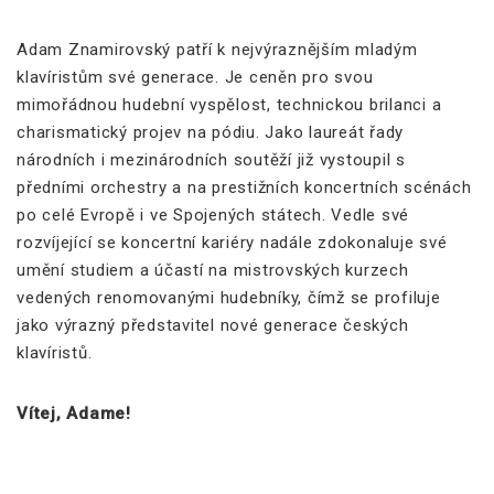
Adam Znamirovský patří k nejvýraznějším mladým
klavíristům své generace. Je ceněn pro svou
mimořádnou hudební vyspělost, technickou brilanci a
charismatický projev na pódiu. Jako laureát řady
národních i mezinárodních soutěží již vystoupil s
předními orchestry a na prestižních koncertních scénách
po celé Evropě i ve Spojených státech. Vedle své
rozvíjející se koncertní kariéry nadále zdokonaluje své
umění studiem a účastí na mistrovských kurzech
vedených renomovanými hudebníky, čímž se profiluje
jako výrazný představitel nové generace českých
klavíristů.
Vítej, Adame!