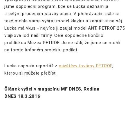
jsme dopolední program, kde se Lucka seznámila
s celým procesem stavby piana. V přehrávacím sále si
také mohla sama vybrat model klavíru a zahrát si na něj.
Lucka má vkus - nejvíce ji zaujal model ANT. PETROF 275,
vlajková loď naší firmy. Celé dopoledne končilo
prohlídkou Muzea PETROF. Jsme rádi, že jsme se mohli
na tomto krásném projektu podílet.
Lucka napsala reportáž z
návštěvy továrny PETROF
,
kterou si můžete přečíst.
Článek vyšel v magazínu MF DNES, Rodina
DNES 18.3.2016