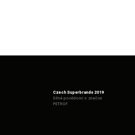
Czech Superbrands 2019
Silné povědomí o značce
PETROF