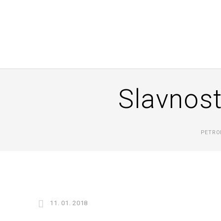
Slavnost
PETRO
11. 01. 2018