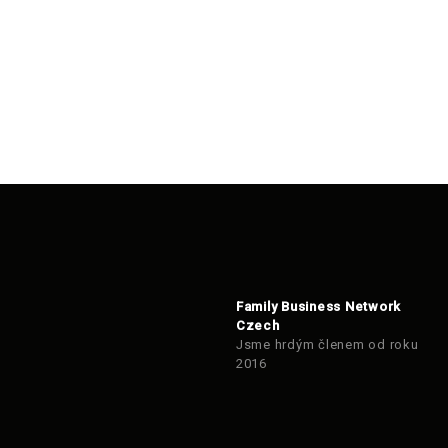
Family Business Network
Czech
Jsme hrdým členem od roku
2016