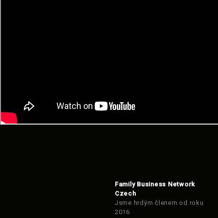
Family Business Network
Czech
Jsme hrdým členem od roku
2016