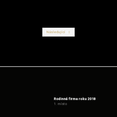
Následující
Předchozí
Rodinná firma roku 2018
1. místo