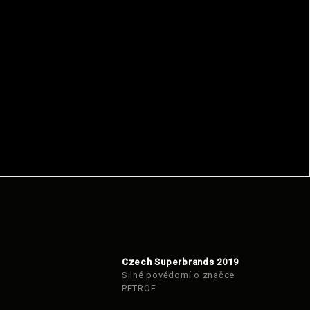
Czech Superbrands 2019
Silné povědomí o značce
PETROF