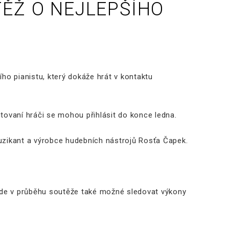
ĚŽ O NEJLEPŠÍHO
ího pianistu, který dokáže hrát v kontaktu
entovaní hráči se mohou přihlásit do konce ledna.
muzikant a výrobce hudebních nástrojů Rosťa Čapek.
ude v průběhu soutěže také možné sledovat výkony