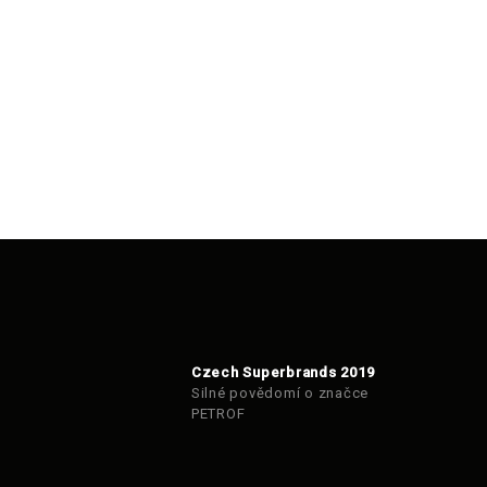
Czech Superbrands 2019
Silné povědomí o značce
PETROF