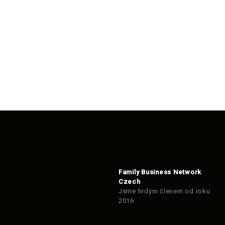
Family Business Network
Czech
Jsme hrdým členem od roku
2016