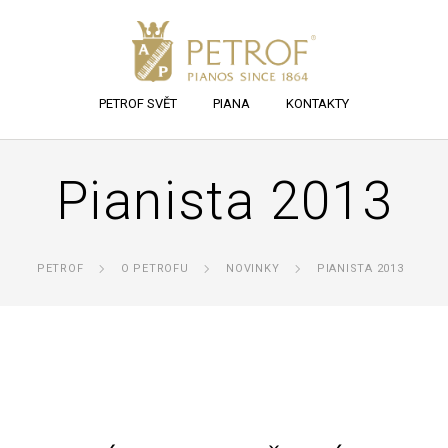
PETROF SVĚT
PIANA
KONTAKTY
Pianista 2013
PETROF
O PETROFU
NOVINKY
PIANISTA 2013