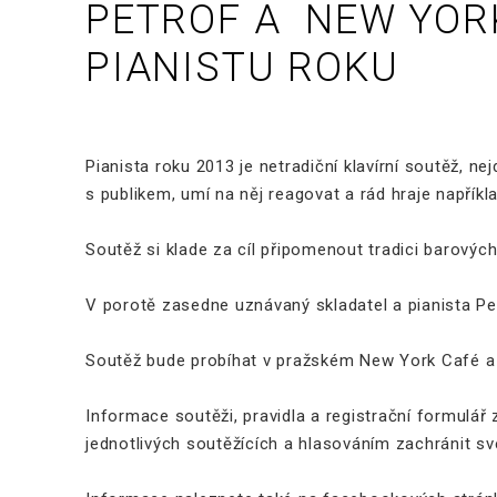
PETROF A NEW YOR
PIANISTU ROKU
Pianista roku 2013 je netradiční klavírní soutěž, ne
s publikem, umí na něj reagovat a rád hraje napříkl
Soutěž si klade za cíl připomenout tradici barových
V porotě zasedne uznávaný skladatel a pianista Pe
Soutěž bude probíhat v pražském New York Café a 
Informace soutěži, pravidla a registrační formulá
jednotlivých soutěžících a hlasováním zachránit sv