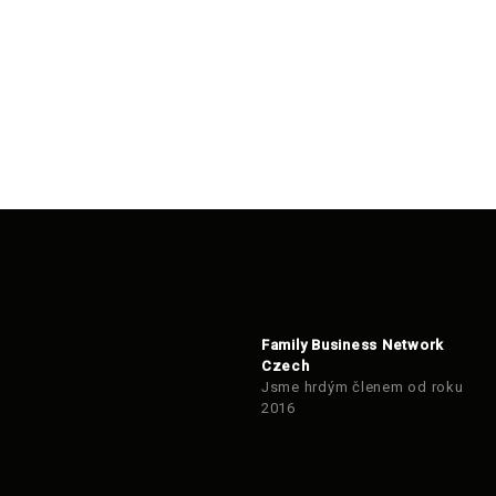
Family Business Network
Czech
Jsme hrdým členem od roku
2016