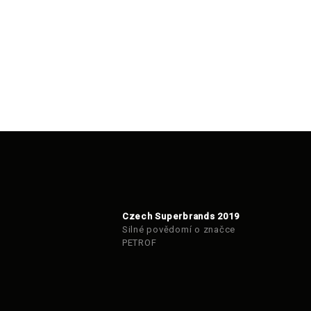
Czech Superbrands 2019
Silné povědomí o značce
PETROF