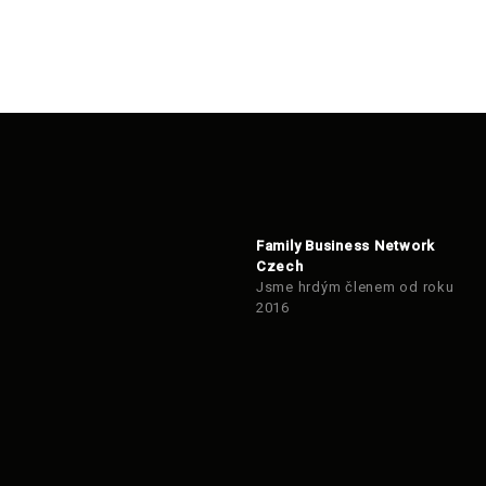
Family Business Network
Czech
Jsme hrdým členem od roku
2016