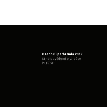
Czech Superbrands 2019
Silné povědomí o značce
PETROF