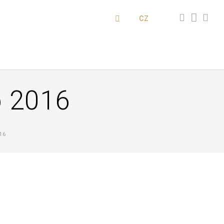
CZ
o 2016
16