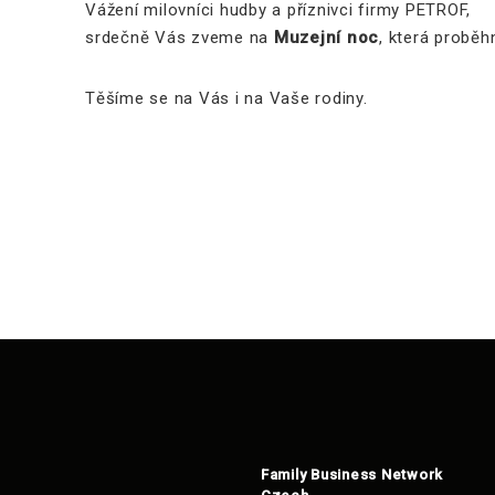
Vážení milovníci hudby a příznivci firmy PETROF,
srdečně Vás zveme na
Muzejní noc
, která proběh
Těšíme se na Vás i na Vaše rodiny.
Family Business Network