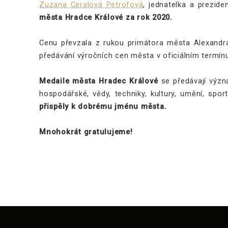
Zuzana Ceralová Petrofová
, jednatelka a prezid
města Hradce Králové za rok 2020.
Cenu převzala z rukou primátora města Alexandr
předávání výročních cen města v oficiálním termínu
Medaile města Hradec Králové
se předávají význ
hospodářské, vědy, techniky, kultury, umění, spo
přispěly k dobrému jménu města.
Mnohokrát gratulujeme!