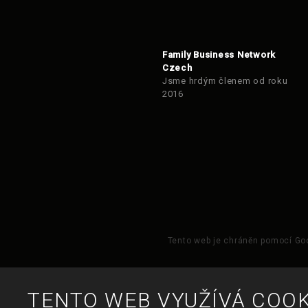
Family Business Network
Czech
Jsme hrdým členem od roku
2016
Tento web je chráněn pomocí Goo
TENTO WEB VYUŽÍVÁ COOK