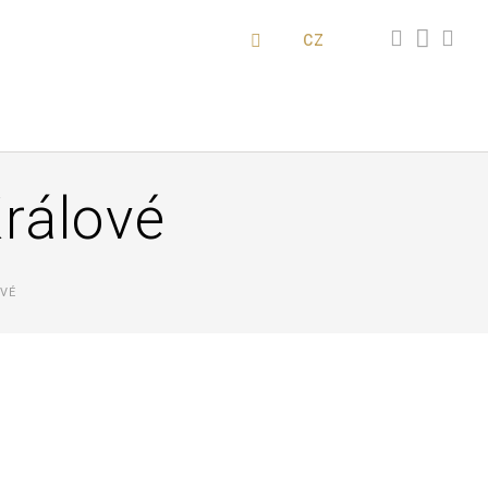
CZ
rálové
VÉ