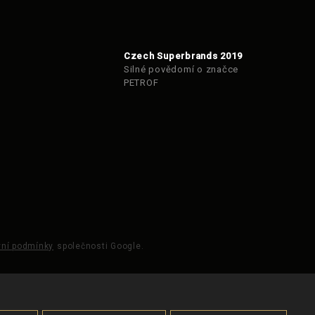
Czech Superbrands 2019
Silné povědomí o značce
PETROF
ní podmínky
společnosti Google.