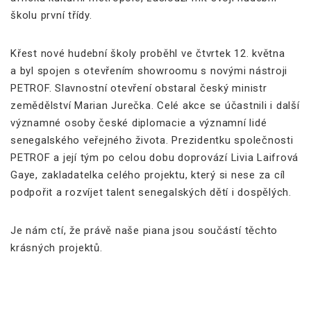
školu první třídy.
Křest nové hudební školy proběhl ve čtvrtek 12. května
a byl spojen s otevřením showroomu s novými nástroji
PETROF. Slavnostní otevření obstaral český ministr
zemědělství Marian Jurečka. Celé akce se účastnili i další
významné osoby české diplomacie a významní lidé
senegalského veřejného života. Prezidentku společnosti
PETROF a její tým po celou dobu doprovází Livia Laifrová
Gaye, zakladatelka celého projektu, který si nese za cíl
podpořit a rozvíjet talent senegalských dětí i dospělých.
Je nám ctí, že právě naše piana jsou součástí těchto
krásných projektů.