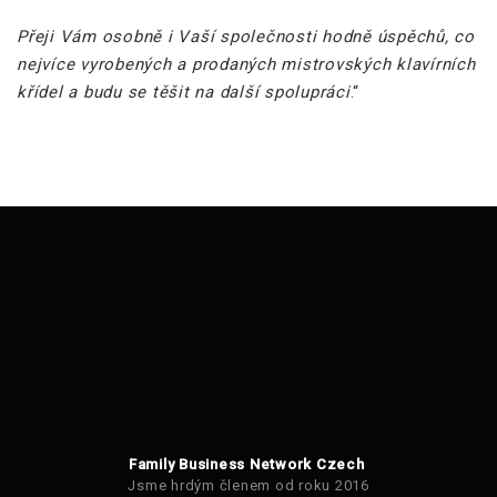
Přeji Vám osobně i Vaší společnosti hodně úspěchů, co
nejvíce vyrobených a prodaných mistrovských klavírních
křídel a budu se těšit na další spolupráci
.“
Family Business Network Czech
Jsme hrdým členem od roku 2016