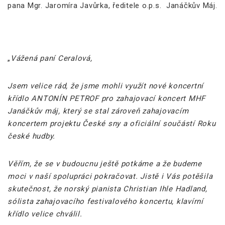
pana Mgr. Jaromíra Javůrka, ředitele o.p.s. Janáčkův Máj.
„
Vážená paní Ceralová,
Jsem velice rád, že jsme mohli využít nové koncertní
křídlo ANTONÍN PETROF pro zahajovací koncert MHF
Janáčkův máj, který se stal zároveň zahajovacím
koncertem projektu České sny a oficiální součástí Roku
české hudby.
Věřím, že se v budoucnu ještě potkáme a že budeme
moci v naší spolupráci pokračovat. Jistě i Vás potěšila
skutečnost, že norský pianista Christian Ihle Hadland,
sólista zahajovacího festivalového koncertu, klavírní
křídlo velice chválil.