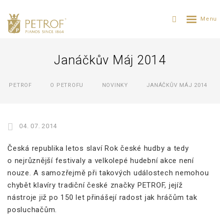
Janáčkův Máj 2014
PETROF
O PETROFU
NOVINKY
JANÁČKŮV MÁJ 2014
04. 07. 2014
Česká republika letos slaví Rok české hudby a tedy
o nejrůznější festivaly a velkolepé hudební akce není
nouze. A samozřejmě při takových událostech nemohou
chybět klavíry tradiční české značky PETROF, jejíž
nástroje již po 150 let přinášejí radost jak hráčům tak
posluchačům.