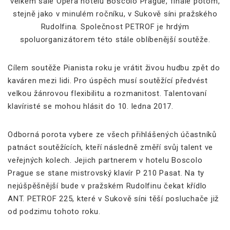
velkém sále Opera hotelu Boscolo Prague, finále potom,
stejně jako v minulém ročníku, v Sukově síni pražského
Rudolfina. Společnost PETROF je hrdým
spoluorganizátorem této stále oblíbenější soutěže.
Cílem soutěže Pianista roku je vrátit živou hudbu zpět do
kaváren mezi lidi. Pro úspěch musí soutěžící předvést
velkou žánrovou flexibilitu a rozmanitost. Talentovaní
klavíristé se mohou hlásit do 10. ledna 2017.
Odborná porota vybere ze všech přihlášených účastníků
patnáct soutěžících, kteří následně změří svůj talent ve
veřejných kolech. Jejich partnerem v hotelu Boscolo
Prague se stane mistrovský klavír P 210 Pasat. Na ty
nejúšpěšnější bude v pražském Rudolfinu čekat křídlo
ANT. PETROF 225, které v Sukově síni těší posluchače již
od podzimu tohoto roku.