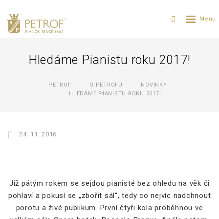
Hledáme Pianistu roku 2017!
PETROF
O PETROFU
NOVINKY
HLEDÁME PIANISTU ROKU 2017!
24. 11. 2016
Již pátým rokem se sejdou pianisté bez ohledu na věk či
pohlaví a pokusí se „zbořit sál“, tedy co nejvíc nadchnout
porotu a živé publikum. První čtyři kola proběhnou ve