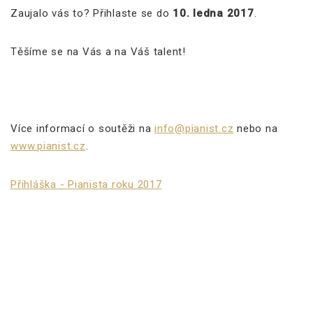
Zaujalo vás to? Přihlaste se do
10. ledna 2017
.
Těšíme se na Vás a na Váš talent!
Více informací o soutěži na
info@pianist.cz
nebo na
www.pianist.cz
.
Přihláška - Pianista roku 2017