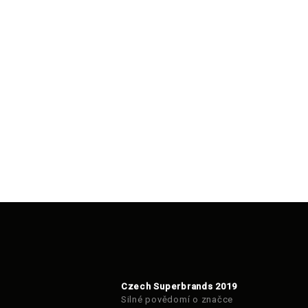
Czech Superbrands 2019
Silné povědomí o značce