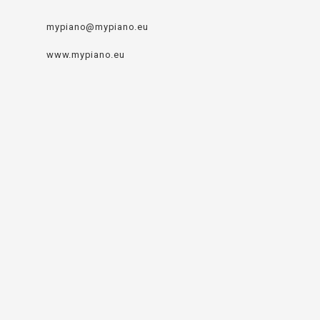
mypiano@mypiano.eu
www.mypiano.eu