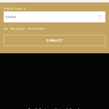
Hledat trasu z
do
My piano - showroom
ZOBRAZIT