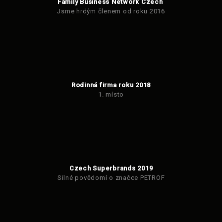
Family Business Network Czech
Jsme hrdým členem od roku 2016
Rodinná firma roku 2018
1. místo
Czech Superbrands 2019
Silné povědomí o značce PETROF