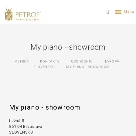
My piano - showroom
PETROF
KONTAKTY
OBCHODNÍCI
EVROPA
SLOVENSKO
MY PIANO - SHOWROOM
My piano - showroom
Lužná 5
851 04 Bratislava
SLOVENSKO