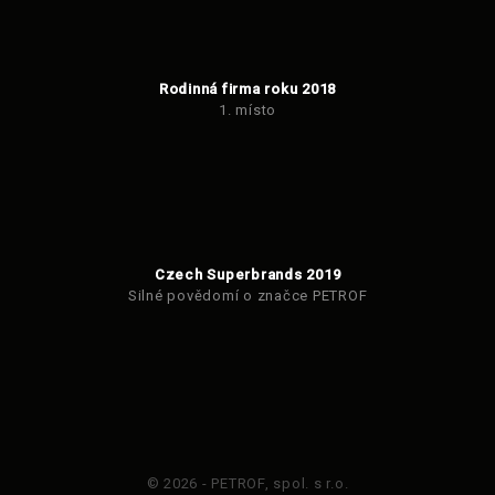
Rodinná firma roku 2018
1. místo
Czech Superbrands 2019
Silné povědomí o značce PETROF
© 2026 - PETROF, spol. s r.o.