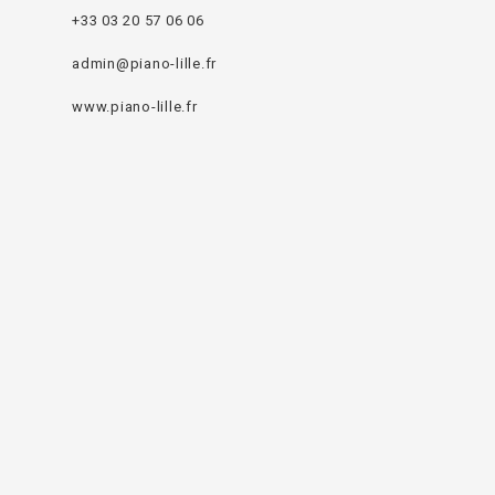
+33 03 20 57 06 06
admin@piano-lille.fr
www.piano-lille.fr