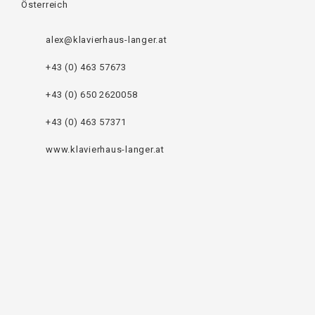
Österreich
alex@klavierhaus-langer.at
+43 (0) 463 57673
+43 (0) 650 2620058
+43 (0) 463 57371
www.klavierhaus-langer.at