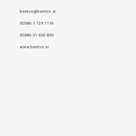
benton@benton.si
00386 1 729 1116
00386 31 630 830
www.benton.si