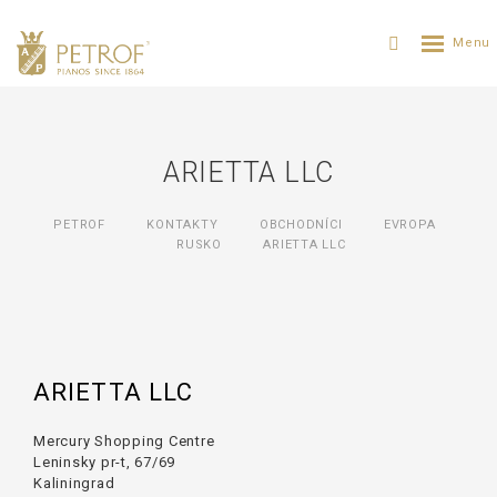
ARIETTA LLC
PETROF
KONTAKTY
OBCHODNÍCI
EVROPA
RUSKO
ARIETTA LLC
ARIETTA LLC
Mercury Shopping Centre
Leninsky pr-t, 67/69
Kaliningrad