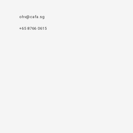
ohv@cafa.sg
+65 8766 0615